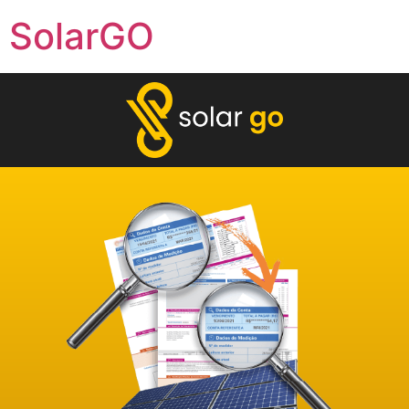
SolarGO