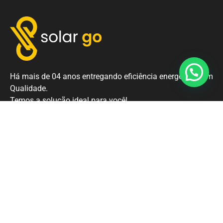
Há mais de 04 anos entregando eficiência energética com
Qualidade.
Temos a solução ideal para você!
Links Importantes:
Página Inicial
Nossos Clientes
Termos de Uso
Política de Privacidade
Contato: