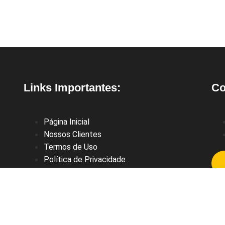
Links Importantes:
Co
Página Inicial
Nossos Clientes
Termos de Uso
Política de Privacidade
Solar GO © Todos os direitos reservados - 2022