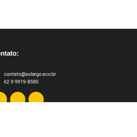
ntato:
contato@solargo.eco.br
62 9 9919-8585